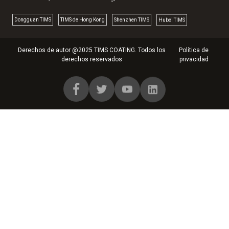
Dongguan TlMS
TIMS de Hong Kong
Shenzhen TIMS
Hubei TIMS
Derechos de autor @2025 TIMS COATING. Todos los
Política de
derechos reservados
privacidad