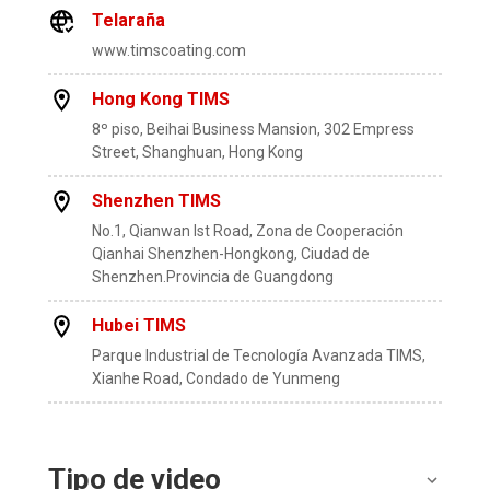
Telaraña
www.timscoating.com
Hong Kong TIMS
8º piso, Beihai Business Mansion, 302 Empress
Street, Shanghuan, Hong Kong
Shenzhen TIMS
No.1, Qianwan lst Road, Zona de Cooperación
Qianhai Shenzhen-Hongkong, Ciudad de
Shenzhen.Provincia de Guangdong
Hubei TIMS
Parque Industrial de Tecnología Avanzada TIMS,
Xianhe Road, Condado de Yunmeng
Tipo de video