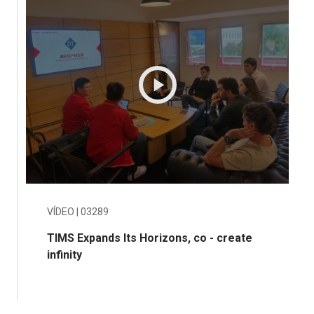
VÍDEO
|
03289
TIMS Expands Its Horizons, co - create
infinity