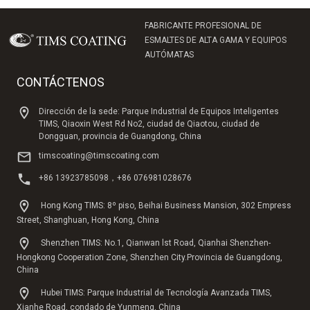
FABRICANTE PROFESIONAL DE
ESMALTES DE ALTA GAMA Y EQUIPOS
AUTÓMATAS
CONTÁCTENOS
Dirección de la sede: Parque Industrial de Equipos Inteligentes
TIMS, Qiaoxin West Rd No2, ciudad de Qiaotou, ciudad de
Dongguan, provincia de Guangdong, China
timscoating@timscoating.com
+86 13923785098，+86 076981028676
Hong Kong TIMS: 8º piso, Beihai Business Mansion, 302 Empress
Street, Shanghuan, Hong Kong, China
Shenzhen TIMS: No.1, Qianwan lst Road, Qianhai Shenzhen-
Hongkong Cooperation Zone, Shenzhen City.Provincia de Guangdong,
China
Hubei TIMS: Parque Industrial de Tecnología Avanzada TIMS,
Xianhe Road, condado de Yunmeng, China