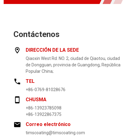
Contáctenos
DIRECCIÓN DE LA SEDE
Qiaoxin West Rd. NO. 2, ciudad de Qiaotou, ciudad
de Dongguan, provincia de Guangdong, República
Popular China;
TEL
+86-0769-81028676
CHUSMA
+86-13923785098
+86-13922867375
Correo electrónico
timscoating@timscoating.com