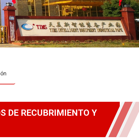
ión
S DE RECUBRIMIENTO Y