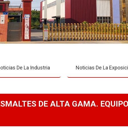
oticias De La Industria
Noticias De La Exposic
ESMALTES DE ALTA GAMA. EQUIPO