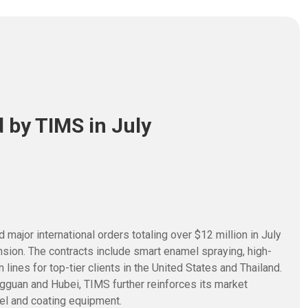
 by TIMS in July
ajor international orders totaling over $12 million in July
ansion. The contracts include smart enamel spraying, high-
lines for top-tier clients in the United States and Thailand.
guan and Hubei, TIMS further reinforces its market
el and coating equipment.