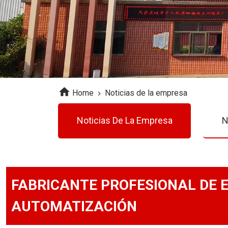
Home
Noticias de la empresa
Noticias De La Empresa
N
FABRICANTE PROFESIONAL DE 
AUTOMATIZACIÓN