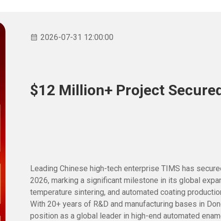
2026-07-31 12:00:00
$12 Million+ Project Secured
Leading Chinese high-tech enterprise TIMS has secured m
2026, marking a significant milestone in its global exp
temperature sintering, and automated coating production 
With 20+ years of R&D and manufacturing bases in Dong
position as a global leader in high-end automated enam