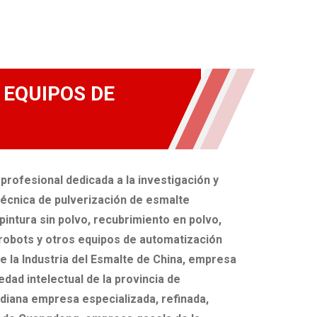
 EQUIPOS DE
rofesional dedicada a la investigación y
 técnica de pulverización de esmalte
intura sin polvo, recubrimiento en polvo,
 robots y otros equipos de automatización
e la Industria del Esmalte de China, empresa
dad intelectual de la provincia de
iana empresa especializada, refinada,