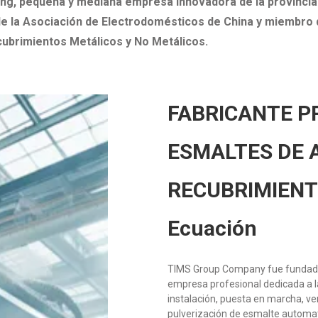
ong, pequeña y mediana empresa innovadora de la provinci
de la Asociación de Electrodomésticos de China y miembro 
ubrimientos Metálicos y No Metálicos.
FABRICANTE P
ESMALTES DE 
RECUBRIMIENT
Ecuación
TIMS Group Company fue fundada 
empresa profesional dedicada a la
instalación, puesta en marcha, ven
pulverización de esmalte automat