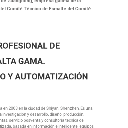
a de Guangdong, empresa gacela de la
del Comité Técnico de Esmalte del Comité
ROFESIONAL DE
ALTA GAMA.
O Y AUTOMATIZACIÓN
en 2003 en la ciudad de Shiyan, Shenzhen. Es una
 investigación y desarrollo, diseño, producción,
tas, servicio posventa y consultoría técnica de
izada, basada en información e inteligente, equipos