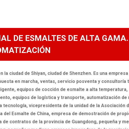
AL DE ESMALTES DE ALTA GAMA.
OMATIZACIÓN
 la ciudad de Shiyan, ciudad de Shenzhen. Es una empresa p
, puesta en marcha, ventas, servicio posventa y consultoría
igente, equipos de cocción de esmalte a alta temperatura, p
ento, equipos de logística y transporte, automatización de
a tecnología, vicepresidenta de la unidad de la Asociación d
ria del Esmalte de China, empresa de demostración de propie
 de contratos de la provincia de Guangdong, pequeña y med