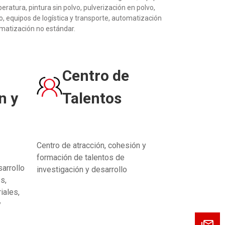
ratura, pintura sin polvo, pulverización en polvo,
o, equipos de logística y transporte, automatización
omatización no estándar.
Centro de
n y
Talentos
Centro de atracción, cohesión y
formación de talentos de
arrollo
investigación y desarrollo
s,
iales,
y