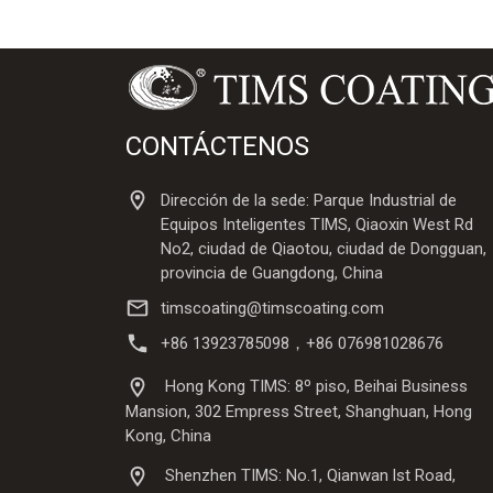
CONTÁCTENOS
Dirección de la sede: Parque Industrial de
Equipos Inteligentes TIMS, Qiaoxin West Rd
No2, ciudad de Qiaotou, ciudad de Dongguan,
provincia de Guangdong, China
timscoating@timscoating.com
+86 13923785098，+86 076981028676
Hong Kong TIMS: 8º piso, Beihai Business
Mansion, 302 Empress Street, Shanghuan, Hong
Kong, China
Shenzhen TIMS: No.1, Qianwan lst Road,